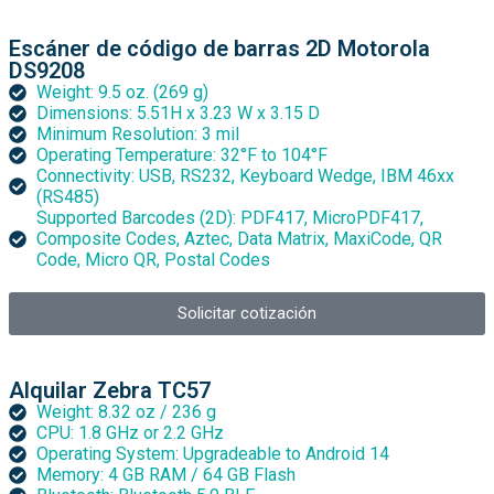
Escáner de código de barras 2D Motorola
DS9208
Weight: 9.5 oz. (269 g)
Dimensions: 5.51H x 3.23 W x 3.15 D
Minimum Resolution: 3 mil
Operating Temperature: 32°F to 104°F
Connectivity: USB, RS232, Keyboard Wedge, IBM 46xx
(RS485)
Supported Barcodes (2D): PDF417, MicroPDF417,
Composite Codes, Aztec, Data Matrix, MaxiCode, QR
Code, Micro QR, Postal Codes
Solicitar cotización
Alquilar Zebra TC57
Weight: 8.32 oz / 236 g
CPU: 1.8 GHz or 2.2 GHz
Operating System: Upgradeable to Android 14
Memory: 4 GB RAM / 64 GB Flash