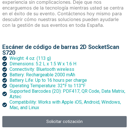
experiencia sin complicaciones. Deje que nos
encarguemos de la tecnología mientras usted se centra
en el éxito de su evento. Contáctenos hoy mismo para
descubrir cómo nuestras soluciones pueden ayudarle
con la gestión de sus eventos en toda España.
Escáner de código de barras 2D SocketScan
S720
Weight: 4 oz. (113 g)
Dimensions: 5.2 L x 1.5 W x 1.6 H
Connectivity: Bluetooth wireless
Battery: Rechargeable 2000 mAh
Battery Life: Up to 16 hours per charge
Operating Temperature: 32°F to 113°F
Supported Barcodes (2D): PDF417, QR Code, Data Matrix,
Aztec
Compatibility: Works with Apple iOS, Android, Windows,
Mac, and Linux
Solicitar cotización