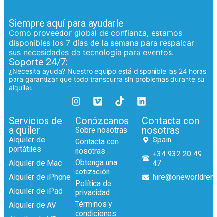
Siempre aquí para ayudarle
Como proveedor global de confianza, estamos
disponibles los 7 días de la semana para respaldar
sus necesidades de tecnología para eventos.
Soporte 24/7:
¿Necesita ayuda? Nuestro equipo está disponible las 24 horas
para garantizar que todo transcurra sin problemas durante su
alquiler.
Servicios de
Conózcanos
Contacta con
alquiler
nosotras
Sobre nosotras
Alquiler de
Spain
Contacta con
portátiles
nosotras
+34 932 20 49
Obtenga una
Alquiler de Mac
47
cotización
Alquiler de iPhone
hire@oneworldrent
Política de
Alquiler de iPad
privacidad
Términos y
Alquiler de AV
condiciones