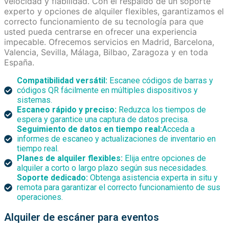
velocidad y fiabilidad. Con el respaldo de un soporte
experto y opciones de alquiler flexibles, garantizamos el
correcto funcionamiento de su tecnología para que
usted pueda centrarse en ofrecer una experiencia
impecable. Ofrecemos servicios en Madrid, Barcelona, ​​
Valencia, Sevilla, Málaga, Bilbao, Zaragoza y en toda
España.
Compatibilidad versátil:
Escanee códigos de barras y
códigos QR fácilmente en múltiples dispositivos y
sistemas.
Escaneo rápido y preciso:
Reduzca los tiempos de
espera y garantice una captura de datos precisa.
Seguimiento de datos en tiempo real:
Acceda a
informes de escaneo y actualizaciones de inventario en
tiempo real.
Planes de alquiler flexibles:
Elija entre opciones de
alquiler a corto o largo plazo según sus necesidades.
Soporte dedicado:
Obtenga asistencia experta in situ y
remota para garantizar el correcto funcionamiento de sus
operaciones.
Alquiler de escáner para eventos