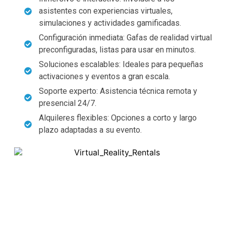
asistentes con experiencias virtuales,
simulaciones y actividades gamificadas.
Configuración inmediata: Gafas de realidad virtual
preconfiguradas, listas para usar en minutos.
Soluciones escalables: Ideales para pequeñas
activaciones y eventos a gran escala.
Soporte experto: Asistencia técnica remota y
presencial 24/7.
Alquileres flexibles: Opciones a corto y largo
plazo adaptadas a su evento.
Alquiler de VR de primer nivel para tu
próximo evento en España
Consigue las gafas de realidad virtual más
modernas con instalación y soporte de