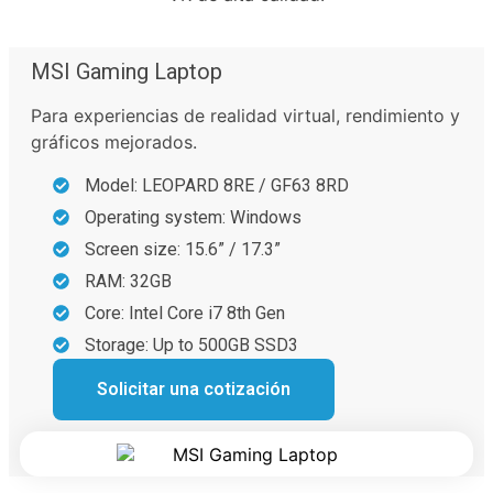
MSI Gaming Laptop
Para experiencias de realidad virtual, rendimiento y
gráficos mejorados.
Model: LEOPARD 8RE / GF63 8RD
Operating system: Windows
Screen size: 15.6” / 17.3”
RAM: 32GB
Core: Intel Core i7 8th Gen
Storage: Up to 500GB SSD3
Solicitar una cotización