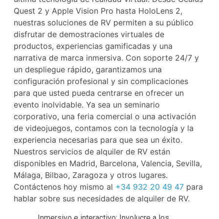
Quest 2 y Apple Vision Pro hasta HoloLens 2,
nuestras soluciones de RV permiten a su público
disfrutar de demostraciones virtuales de
productos, experiencias gamificadas y una
narrativa de marca inmersiva. Con soporte 24/7 y
un despliegue rápido, garantizamos una
configuración profesional y sin complicaciones
para que usted pueda centrarse en ofrecer un
evento inolvidable. Ya sea un seminario
corporativo, una feria comercial o una activación
de videojuegos, contamos con la tecnología y la
experiencia necesarias para que sea un éxito.
Nuestros servicios de alquiler de RV están
disponibles en Madrid, Barcelona, ​​Valencia, Sevilla,
Málaga, Bilbao, Zaragoza y otros lugares.
Contáctenos hoy mismo al
+34 932 20 49 47
para
hablar sobre sus necesidades de alquiler de RV.
Inmersivo e interactivo: Involucre a los