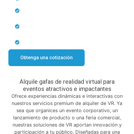
Ofrezca demostraciones y simulaciones
virtuales de productos
Involucre a los asistentes con actividades
gamificadas de realidad virtual
Consiga configuración experta y soporte técnico
in situ
Obtenga una cotización
Alquile gafas de realidad virtual para
eventos atractivos e impactantes
Ofrece experiencias dinámicas e interactivas con
nuestros servicios premium de alquiler de VR. Ya
sea que organices un evento corporativo, un
lanzamiento de producto o una feria comercial,
nuestras soluciones de VR aportan innovación y
participación a tu público. Diseñadas para una